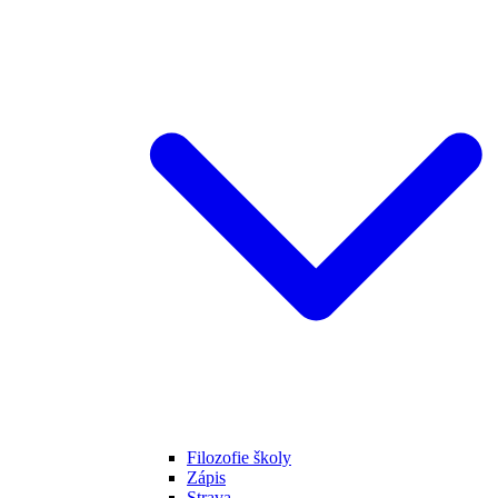
Filozofie školy
Zápis
Strava