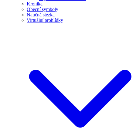
Kronika
Obecní symboly
Naučná stezka
Virtuální prohlídky