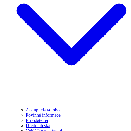
Zastupitelstvo obce
Povinné informace
E-podatelna
Úřední deska
Vyhlášky a nařízení