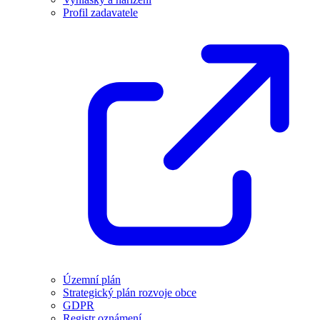
Profil zadavatele
Územní plán
Strategický plán rozvoje obce
GDPR
Registr oznámení