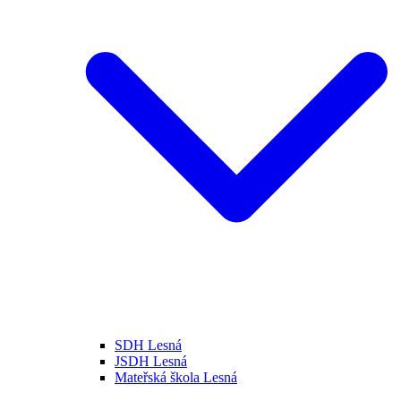
SDH Lesná
JSDH Lesná
Mateřská škola Lesná