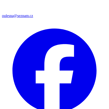
oulesna@seznam.cz