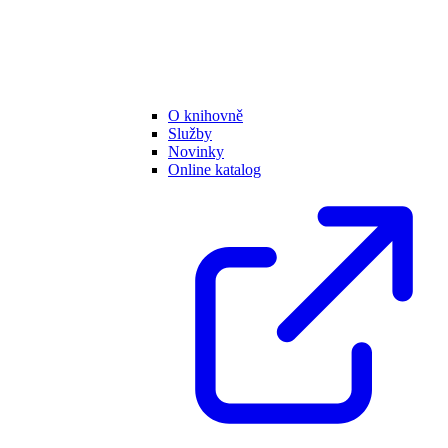
O knihovně
Služby
Novinky
Online katalog