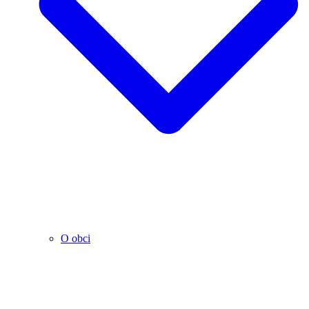
O obci