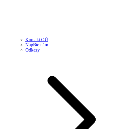
Kontakt OÚ
Napište nám
Odkazy