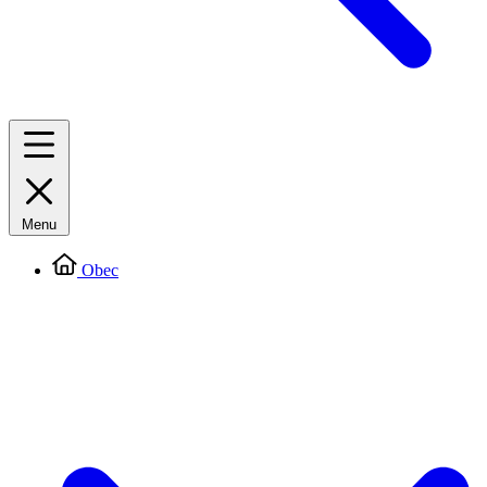
Menu
Obec