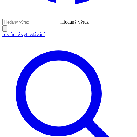
Hledaný výraz
rozšířené vyhledávání