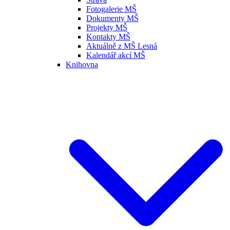
Fotogalerie MŠ
Dokumenty MŠ
Projekty MŠ
Kontakty MŠ
Aktuálně z MŠ Lesná
Kalendář akcí MŠ
Knihovna