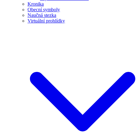
Kronika
Obecní symboly
Naučná stezka
Virtuální prohlídky