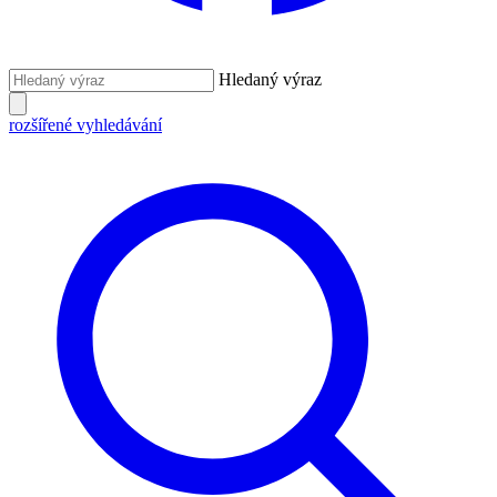
Hledaný výraz
rozšířené vyhledávání