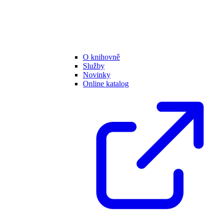
O knihovně
Služby
Novinky
Online katalog