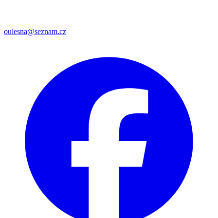
oulesna@seznam.cz