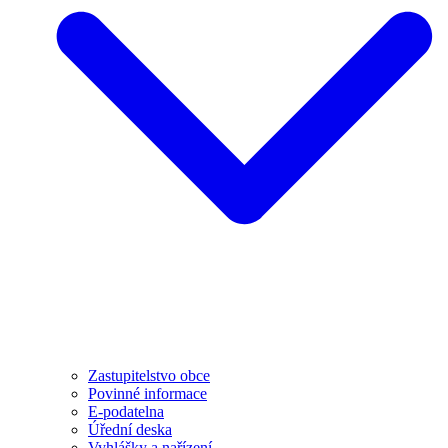
Zastupitelstvo obce
Povinné informace
E-podatelna
Úřední deska
Vyhlášky a nařízení