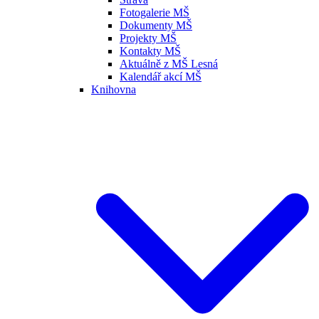
Fotogalerie MŠ
Dokumenty MŠ
Projekty MŠ
Kontakty MŠ
Aktuálně z MŠ Lesná
Kalendář akcí MŠ
Knihovna