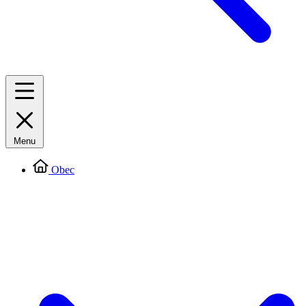
Menu
Obec