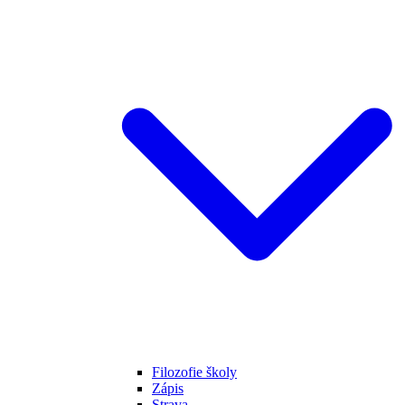
Filozofie školy
Zápis
Strava