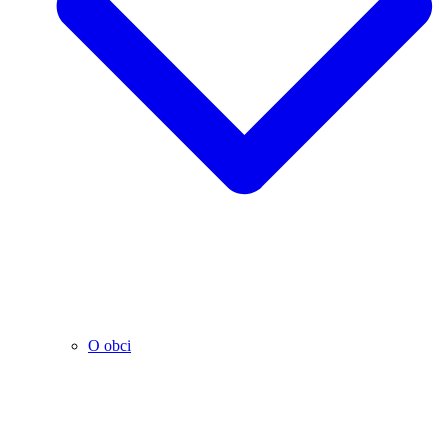
O obci