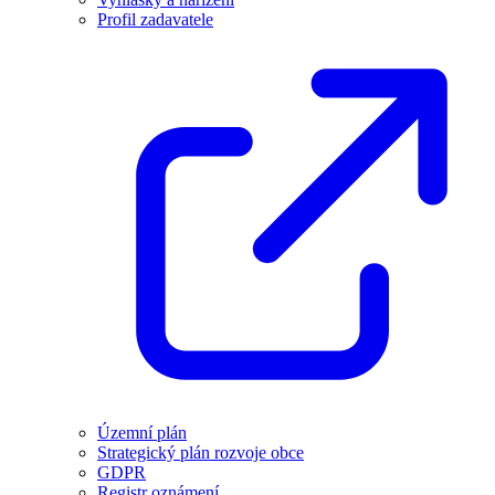
Profil zadavatele
Územní plán
Strategický plán rozvoje obce
GDPR
Registr oznámení