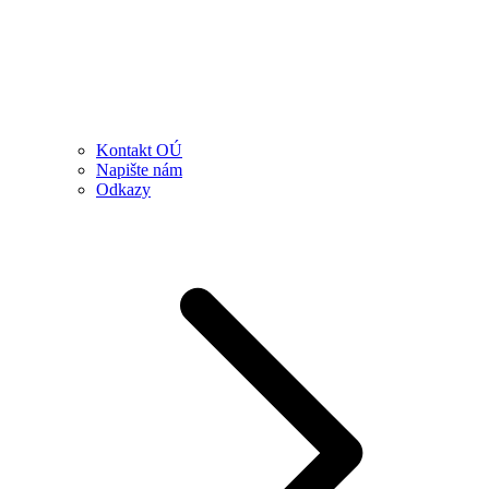
Kontakt OÚ
Napište nám
Odkazy