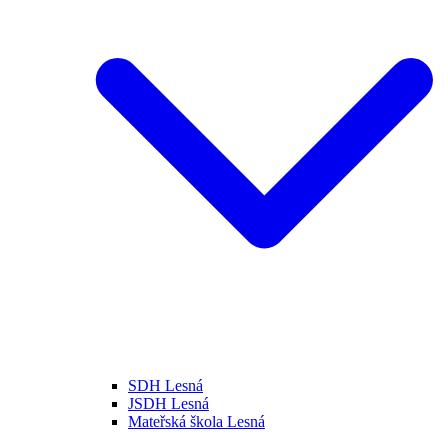
SDH Lesná
JSDH Lesná
Mateřská škola Lesná