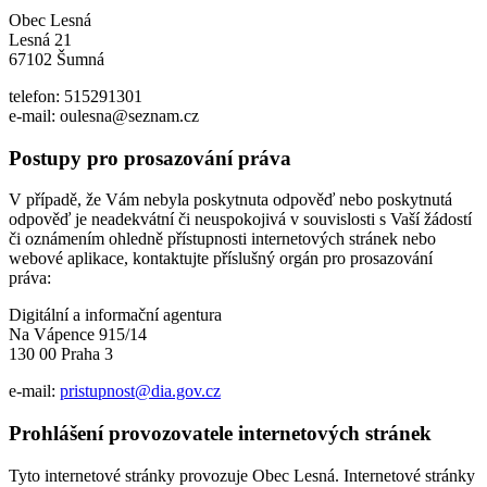
Obec Lesná
Lesná 21
67102 Šumná
telefon: 515291301
e-mail: oulesna@seznam.cz
Postupy pro prosazování práva
V případě, že Vám nebyla poskytnuta odpověď nebo poskytnutá
odpověď je neadekvátní či neuspokojivá v souvislosti s Vaší žádostí
či oznámením ohledně přístupnosti internetových stránek nebo
webové aplikace, kontaktujte příslušný orgán pro prosazování
práva:
Digitální a informační agentura
Na Vápence 915/14
130 00 Praha 3
e-mail:
pristupnost@dia.gov.cz
Prohlášení provozovatele internetových stránek
Tyto internetové stránky provozuje Obec Lesná. Internetové stránky