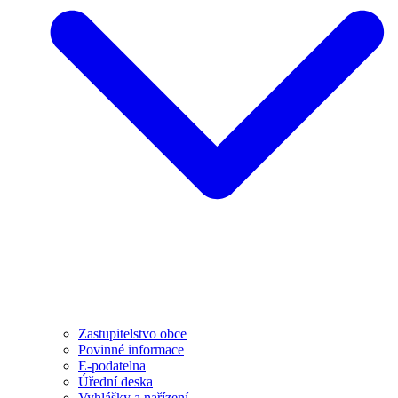
Zastupitelstvo obce
Povinné informace
E-podatelna
Úřední deska
Vyhlášky a nařízení