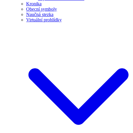
Kronika
Obecní symboly
Naučná stezka
Virtuální prohlídky