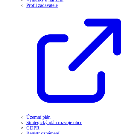
Profil zadavatele
Územní plán
Strategický plán rozvoje obce
GDPR
Registr oznámení