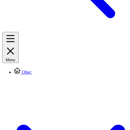
Menu
Obec