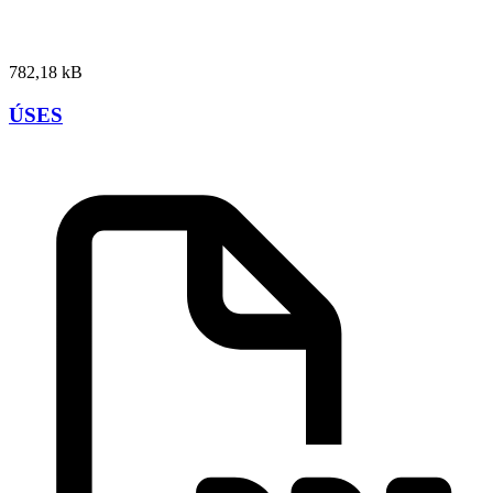
782,18 kB
ÚSES