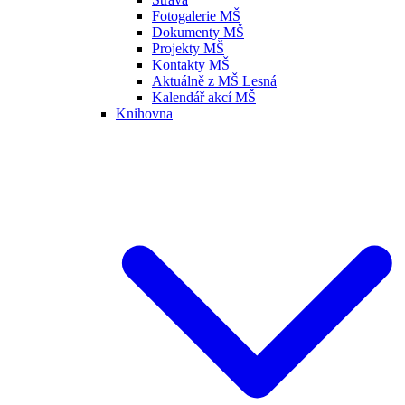
Fotogalerie MŠ
Dokumenty MŠ
Projekty MŠ
Kontakty MŠ
Aktuálně z MŠ Lesná
Kalendář akcí MŠ
Knihovna