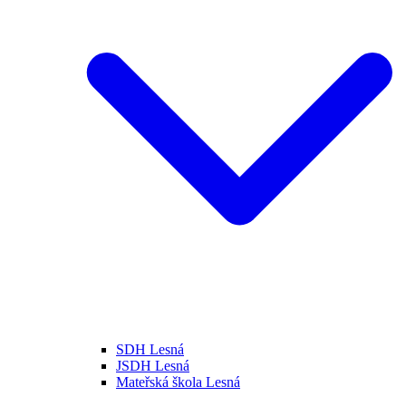
SDH Lesná
JSDH Lesná
Mateřská škola Lesná