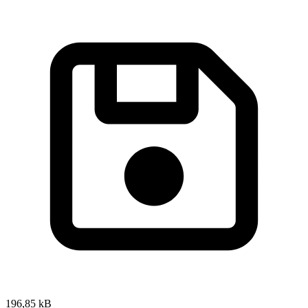
196,85 kB