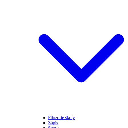
Filozofie školy
Zápis
Strava