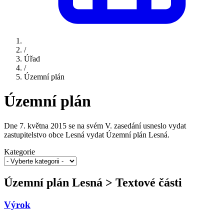
/
Úřad
/
Územní plán
Územní plán
Dne 7. května 2015 se na svém V. zasedání usneslo vydat
zastupitelstvo obce Lesná vydat Územní plán Lesná.
Kategorie
Územní plán Lesná > Textové části
Výrok