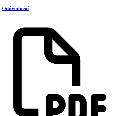
Odůvodnění