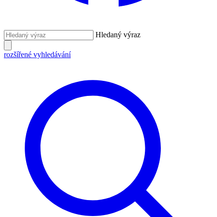
Hledaný výraz
rozšířené vyhledávání