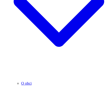
O obci