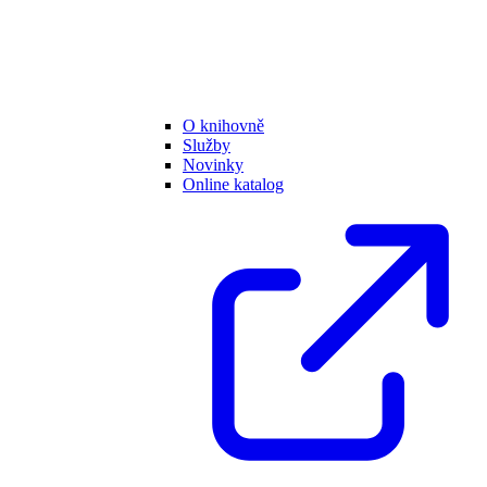
O knihovně
Služby
Novinky
Online katalog