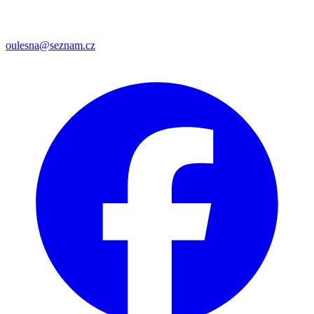
oulesna@seznam.cz