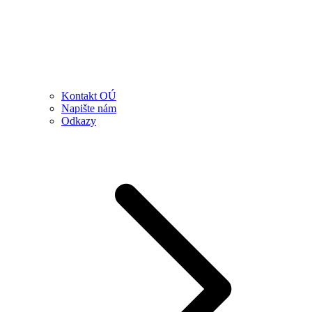
Kontakt OÚ
Napište nám
Odkazy