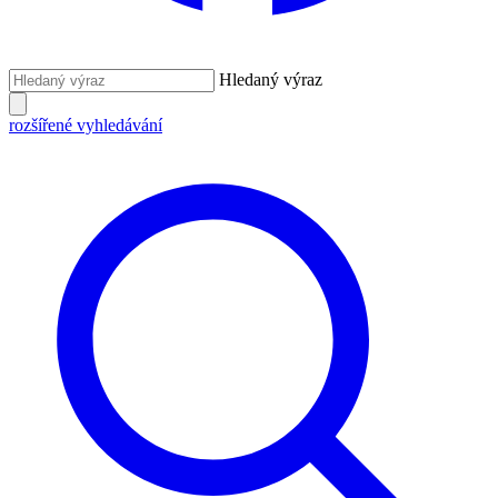
Hledaný výraz
rozšířené vyhledávání