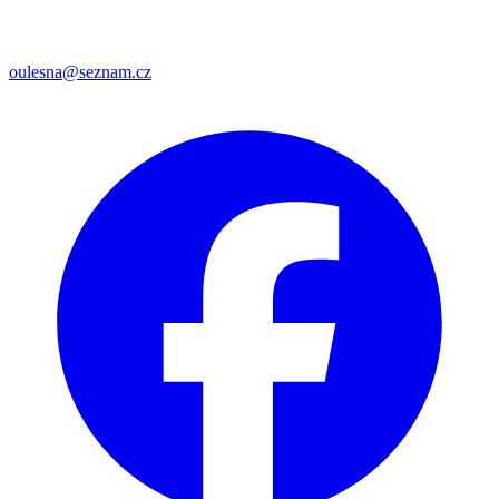
oulesna@seznam.cz