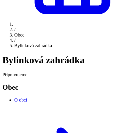
/
Obec
/
Bylinková zahrádka
Bylinková zahrádka
Připravujeme...
Obec
O obci