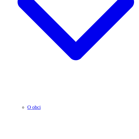
O obci