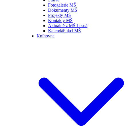
Fotogalerie MŠ
Dokumenty MŠ
Projekty MŠ
Kontakty MŠ
Aktuálně z MŠ Lesná
Kalendář akcí MŠ
Knihovna