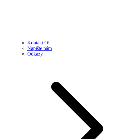
Kontakt OÚ
Napište nám
Odkazy