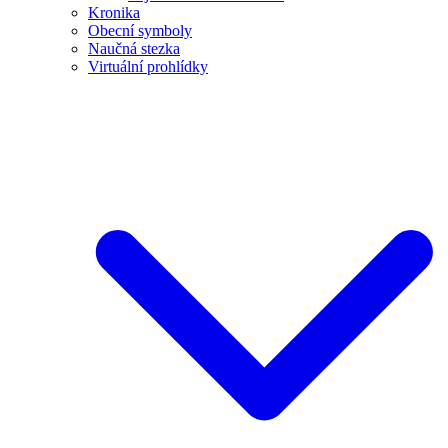
Kronika
Obecní symboly
Naučná stezka
Virtuální prohlídky