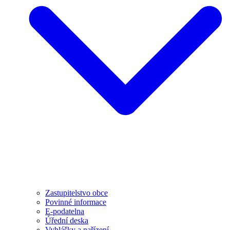
Zastupitelstvo obce
Povinné informace
E-podatelna
Úřední deska
Vyhlášky a nařízení