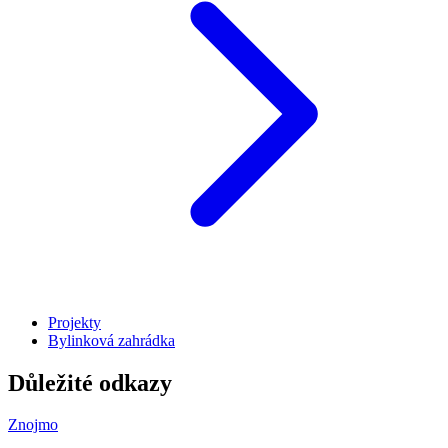
Projekty
Bylinková zahrádka
Důležité odkazy
Znojmo