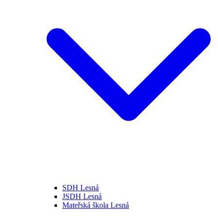
SDH Lesná
JSDH Lesná
Mateřská škola Lesná