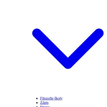
Filozofie školy
Zápis
Strava