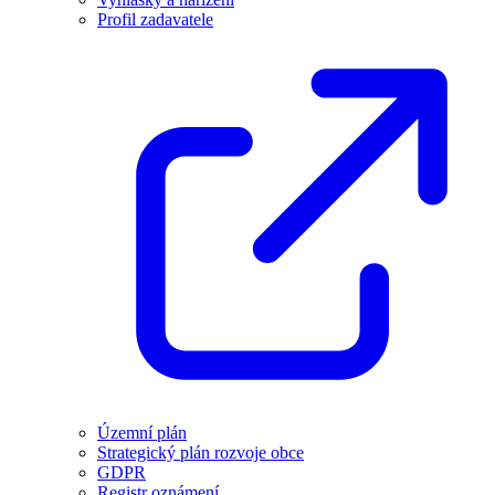
Profil zadavatele
Územní plán
Strategický plán rozvoje obce
GDPR
Registr oznámení