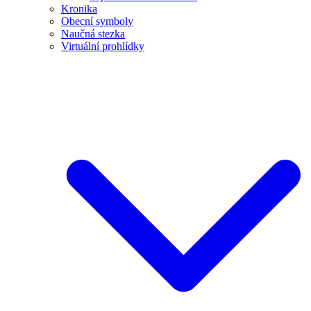
Kronika
Obecní symboly
Naučná stezka
Virtuální prohlídky