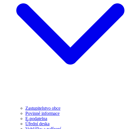
Zastupitelstvo obce
Povinné informace
E-podatelna
Úřední deska
Vyhlášky a nařízení