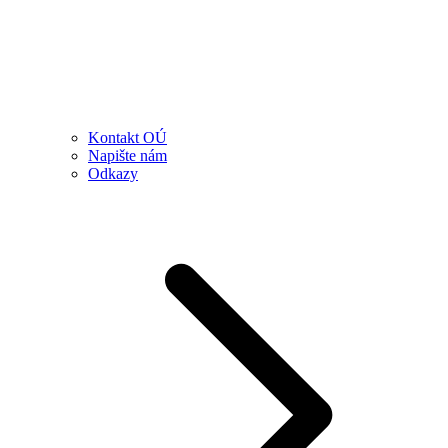
Kontakt OÚ
Napište nám
Odkazy