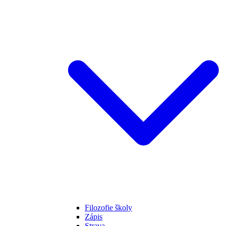
Filozofie školy
Zápis
Strava