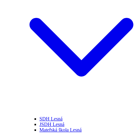
SDH Lesná
JSDH Lesná
Mateřská škola Lesná