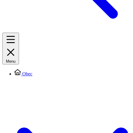
Menu
Obec