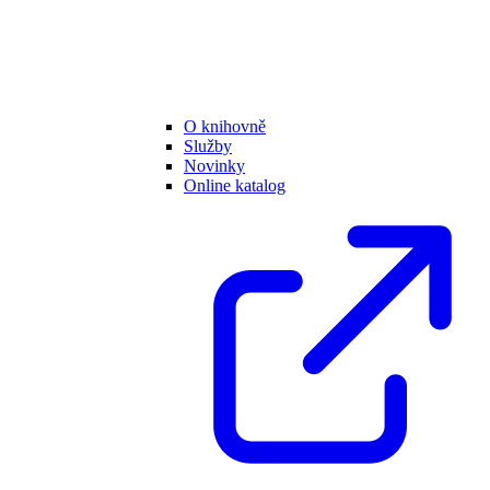
O knihovně
Služby
Novinky
Online katalog