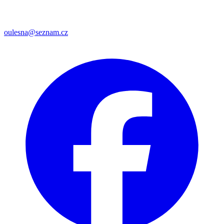
oulesna@seznam.cz