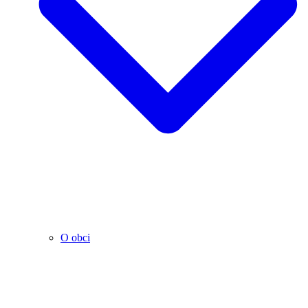
O obci