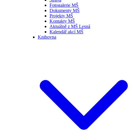
Fotogalerie MŠ
Dokumenty MŠ
Projekty MŠ
Kontakty MŠ
Aktuálně z MŠ Lesná
Kalendář akcí MŠ
Knihovna