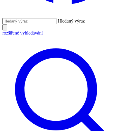
Hledaný výraz
rozšířené vyhledávání