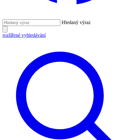
Hledaný výraz
rozšířené vyhledávání