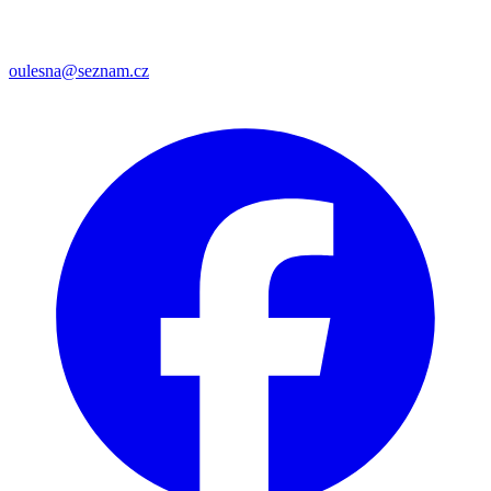
oulesna@seznam.cz