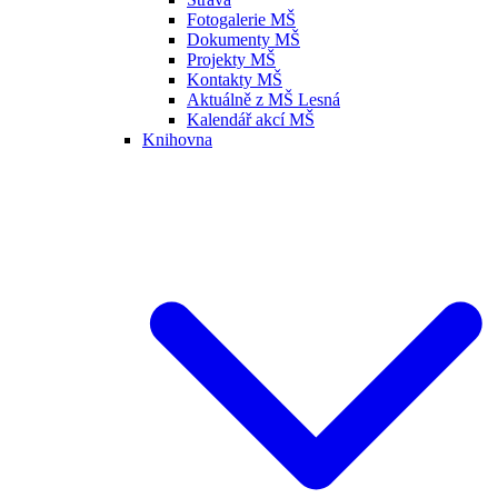
Fotogalerie MŠ
Dokumenty MŠ
Projekty MŠ
Kontakty MŠ
Aktuálně z MŠ Lesná
Kalendář akcí MŠ
Knihovna