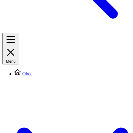
Menu
Obec