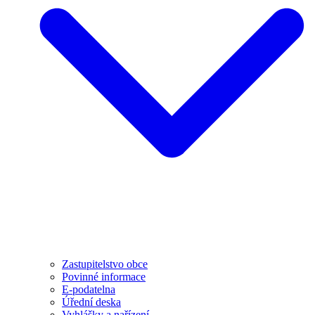
Zastupitelstvo obce
Povinné informace
E-podatelna
Úřední deska
Vyhlášky a nařízení