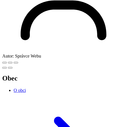
Autor:
Správce Webu
Obec
O obci