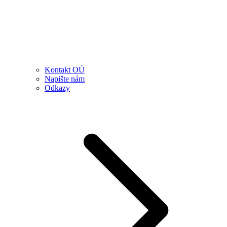
Kontakt OÚ
Napište nám
Odkazy