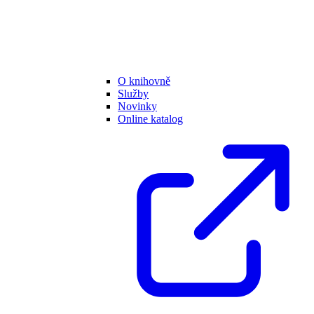
O knihovně
Služby
Novinky
Online katalog