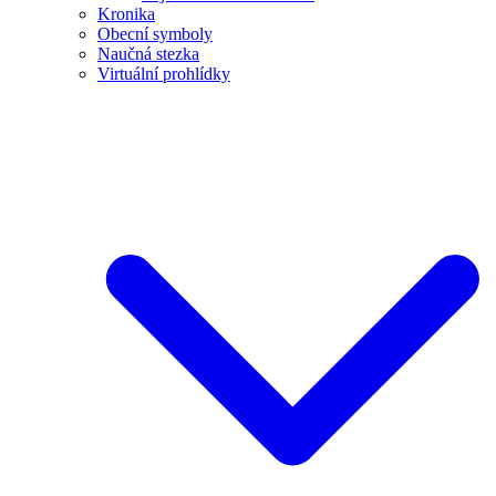
Kronika
Obecní symboly
Naučná stezka
Virtuální prohlídky