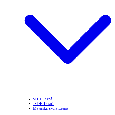
SDH Lesná
JSDH Lesná
Mateřská škola Lesná