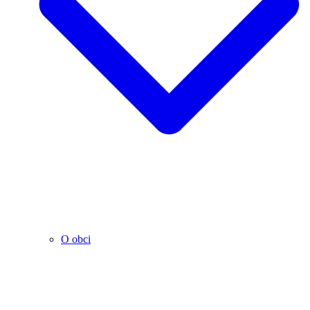
O obci