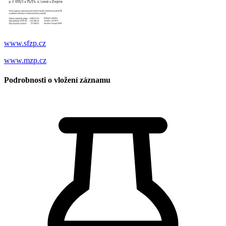
www.sfzp.cz
www.mzp.cz
Podrobnosti o vložení záznamu