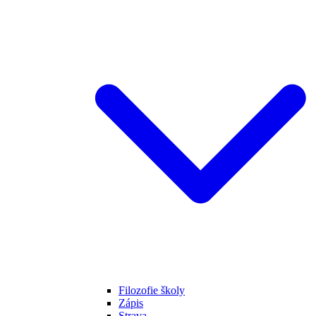
Filozofie školy
Zápis
Strava