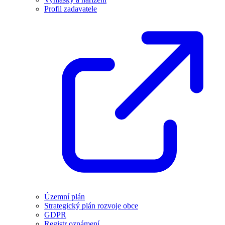
Profil zadavatele
Územní plán
Strategický plán rozvoje obce
GDPR
Registr oznámení