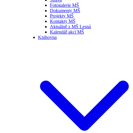
Fotogalerie MŠ
Dokumenty MŠ
Projekty MŠ
Kontakty MŠ
Aktuálně z MŠ Lesná
Kalendář akcí MŠ
Knihovna