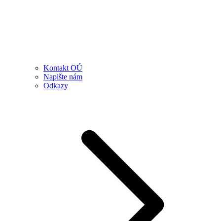
Kontakt OÚ
Napište nám
Odkazy