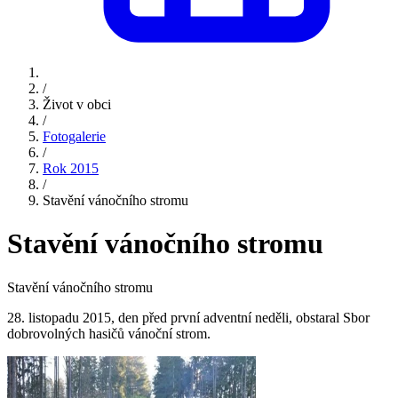
/
Život v obci
/
Fotogalerie
/
Rok 2015
/
Stavění vánočního stromu
Stavění vánočního stromu
Stavění vánočního stromu
28. listopadu 2015, den před první adventní neděli, obstaral Sbor
dobrovolných hasičů vánoční strom.