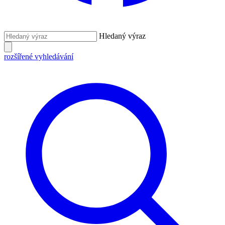
Hledaný výraz
rozšířené vyhledávání