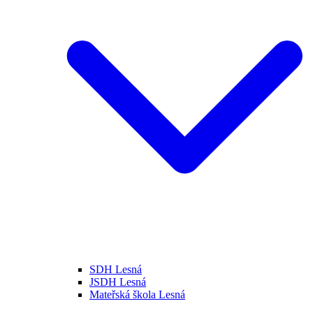
SDH Lesná
JSDH Lesná
Mateřská škola Lesná