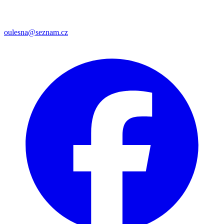
oulesna@seznam.cz