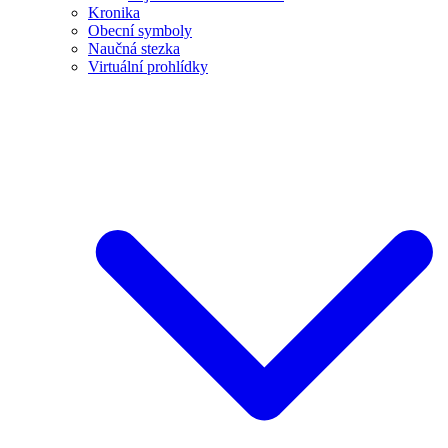
Kronika
Obecní symboly
Naučná stezka
Virtuální prohlídky