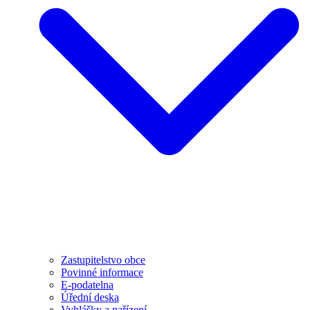
Zastupitelstvo obce
Povinné informace
E-podatelna
Úřední deska
Vyhlášky a nařízení