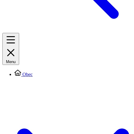
Menu
Obec