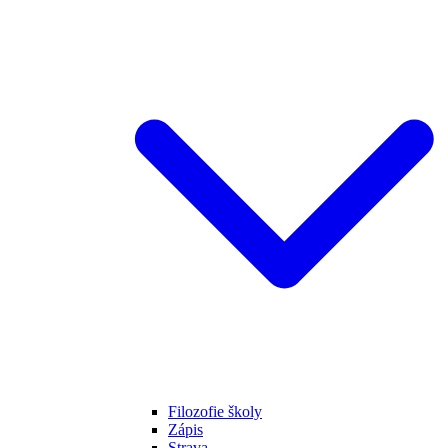
Filozofie školy
Zápis
Strava