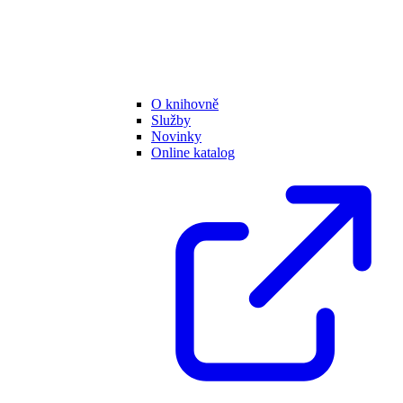
O knihovně
Služby
Novinky
Online katalog