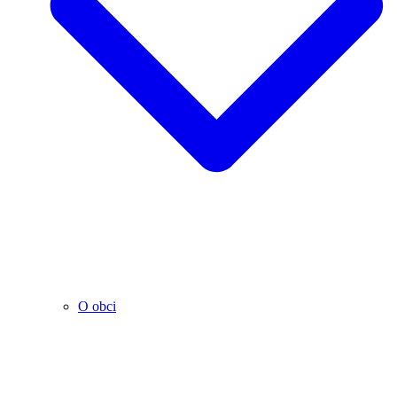
O obci