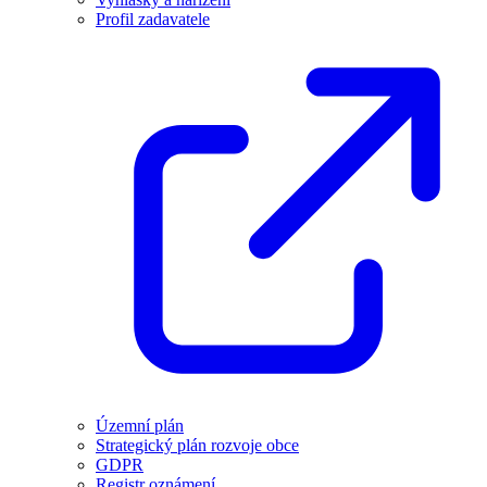
Profil zadavatele
Územní plán
Strategický plán rozvoje obce
GDPR
Registr oznámení