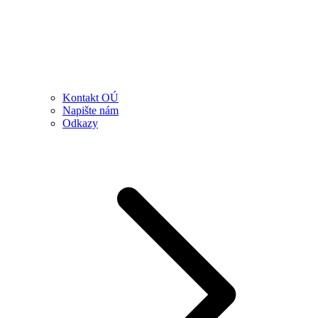
Kontakt OÚ
Napište nám
Odkazy