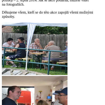
později – 2. srpna 2014. Jak se akce podařila, můžete vidět
na fotografiích.
Děkujeme všem, kteří se do této akce zapojili všemi možnými
způsoby.