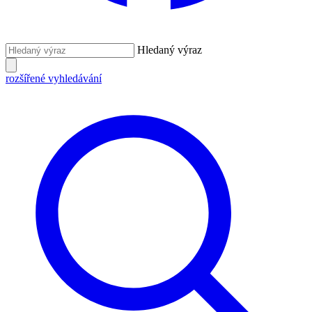
Hledaný výraz
rozšířené vyhledávání