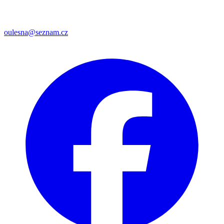
oulesna@seznam.cz