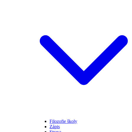
Filozofie školy
Zápis
Strava