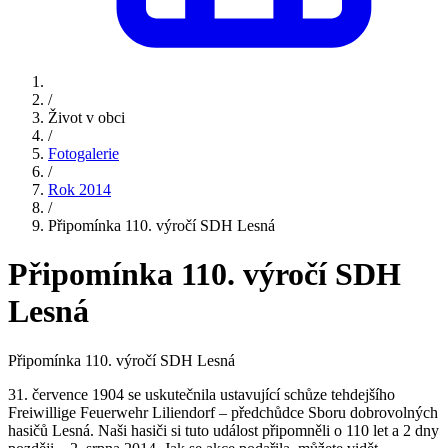
/
Život v obci
/
Fotogalerie
/
Rok 2014
/
Připomínka 110. výročí SDH Lesná
Připomínka 110. výročí SDH
Lesná
Připomínka 110. výročí SDH Lesná
31. července 1904 se uskutečnila ustavující schůze tehdejšího
Freiwillige Feuerwehr Liliendorf – předchůdce Sboru dobrovolných
hasičů Lesná. Naši hasiči si tuto událost připomněli o 110 let a 2 dny