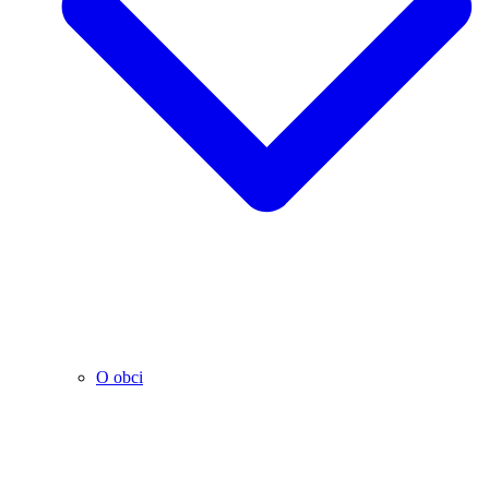
O obci