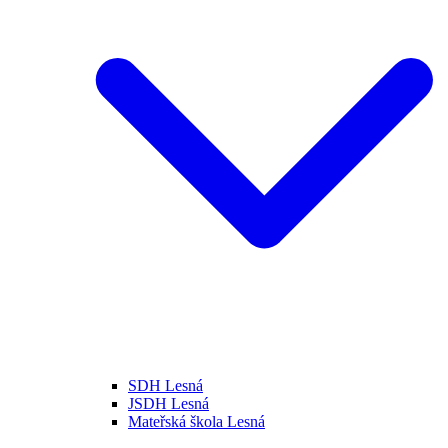
SDH Lesná
JSDH Lesná
Mateřská škola Lesná