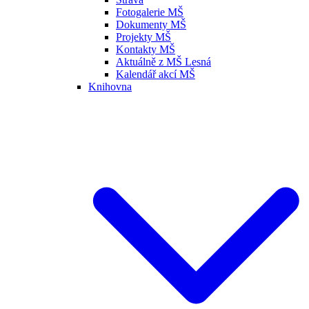
Fotogalerie MŠ
Dokumenty MŠ
Projekty MŠ
Kontakty MŠ
Aktuálně z MŠ Lesná
Kalendář akcí MŠ
Knihovna