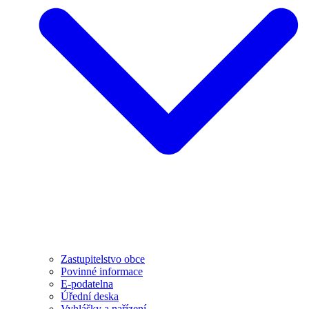
Zastupitelstvo obce
Povinné informace
E-podatelna
Úřední deska
Vyhlášky a nařízení