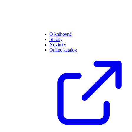
O knihovně
Služby
Novinky
Online katalog