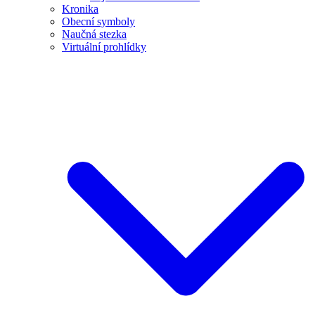
Kronika
Obecní symboly
Naučná stezka
Virtuální prohlídky