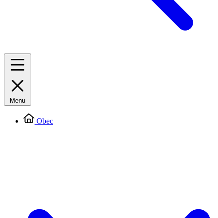
Menu
Obec