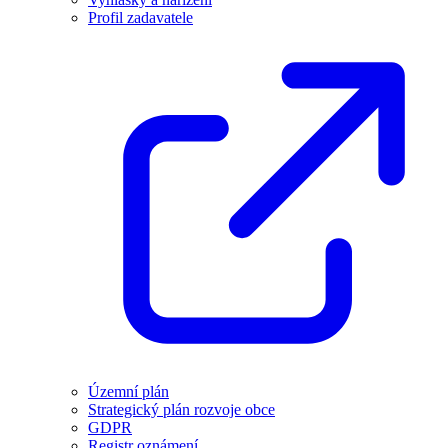
Profil zadavatele
Územní plán
Strategický plán rozvoje obce
GDPR
Registr oznámení